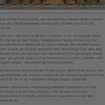
Das Große Blasorchester des Musikvereins Rangendingen besteht
aus etwa
80 Musikerinnen
und Musikern im Alter von 14 bis 80
Jahren.
Seit dem Jahr 2000 spielt das Orchester in der Höchststufe (Stufe
5), das als ein sehr hohes musikalisches Niveau im Bereich der
symphonischen Blasmusik für Laienorchester den Musikern jedes
Jahr erneut viel Disziplin und Motivation abverlangt. Dass dies den
Musikerinnen und Musikern des Musikvereins Rangendingen immer
sehr gut gelingt, zeigt sich bei zahlreichen Konzerten, Auftritten und
regelmäßigen Teilnahmen an Wertungsspielen.
Musikalischer Höhepunkt des Probenjahres stellt immer wieder das
Jahreskonzert dar, welches traditionell am zweiten Adventssonntag
um 17.00 Uhr in der Festhalle in Rangendingen stattfindet.
Neben zahlreichen Unterhaltungsauftritten präsentiert sich das
Orchester mit viel Abwechslung in der Musikauswahl und
Darstellung im Frühjahr und Sommer in je einem Konzert der
anderen Art.