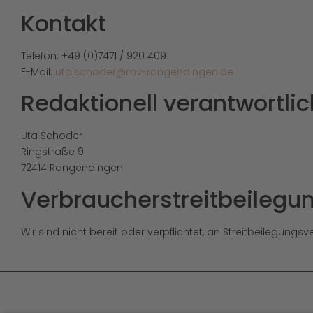
Kontakt
Telefon: +49 (0)7471 / 920 409
E-Mail:
uta.schoder@mv-rangendingen.de
Redaktionell verantwortlic
Uta Schoder
Ringstraße 9
72414 Rangendingen
Verbraucher­streit­beilegun
Wir sind nicht bereit oder verpflichtet, an Streitbeilegung