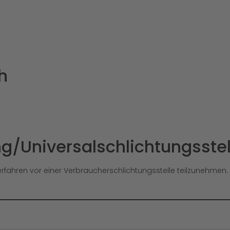
h
g/Universal­schlichtungs­stel
sverfahren vor einer Verbraucherschlichtungsstelle teilzunehmen.