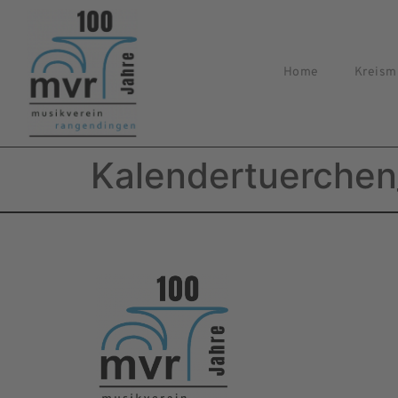
Home
Kreism
Kalendertuerchen