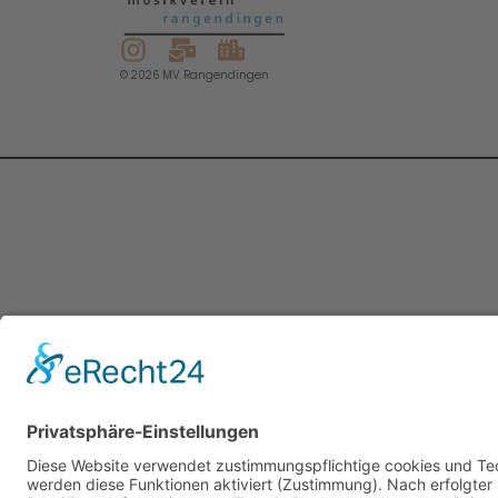
© 2026 MV Rangendingen