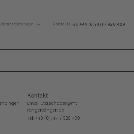
Veranstaltungen
Kontakte
Tel: +49 (0)7471 / 920 409
Kontakt
gendingen
Email: uta.schoder@mv-
rangendingen.de
Tel: +49 (0)7471 / 920 409